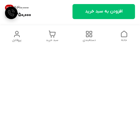
۳٬۴۱۰٬۰۰۰
31
%
افزودن به سبد خرید
2,350,000
خانه
دسته‌بندی
سبد خرید
پروفایل
دسترسی سریع
تماس با ما
شکایات
درباره ما
قوانین و مقررات
سیاست حریم خصوصی