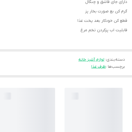
دارای جای قاشق و چنگال
گرم کن بع صورت بخار پز
قطع کن خودکار بعد پخت غذا
قابلیت اب پزکردن تخم مرغ
دسته‌بندی
:
لوازم آشپز خانه
برچسب‌ها :
ظرف غذا