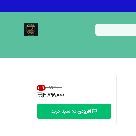
۴٬۸۹۳٬۰۰۰
22
%
3,798,000
افزودن به سبد خرید