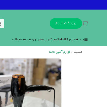
ورود / ثبت نام
دسته‌بندی کالاها
خانه
پیگیری سفارش
همه محصولات
مسینا
لوازم آشپز خانه