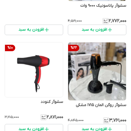
سشوآر پاناسونیک ۹۰۰۰ وات
۲٬۷۷۲٬۰۰۰
۴٬۵۱۹٬۰۰۰
افزودن به سبد
افزودن به سبد
%
10
%
22
سشوآر کنودد
سشوآر روگن المان ۱۷۱۵ مشکی
۲٬۸۷۱٬۰۰۰
۳٬۲۱۵٬۰۰۰
۳٬۷۶۱٬۰۰۰
۴٬۸۴۵٬۰۰۰
افزودن به سبد
افزودن به سبد