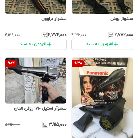
سشوآر بوش
سشوآر براوون
۲٬۷۷۲٬۰۰۰
۲٬۷۷۲٬۰۰۰
۴٬۱۳۶٬۰۰۰
۴٬۱۳۶٬۰۰۰
افزودن به سبد
افزودن به سبد
%
24
%
38
سشوآر استیل ۱۷۱۰ روگن المان
۳٬۹۱۵٬۰۰۰
۵٬۱۹۴٬۰۰۰