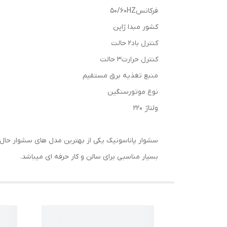
فرکانس50/60HZ
کشور مبدا ژاپن
کنترل باد2 حالت
کنترل حرارت3 حالت
منبع تغذیه برق مستقیم
نوع موتورسنگین
ولتاژ 220
بسیار مناسبی برای سالن و کار حرفه ای میباشد.