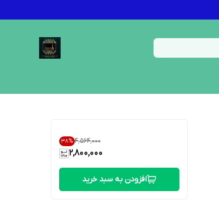
۴٬۵۶۴٬۰۰۰
38
%
2,800,000
افزودن به سبد خرید