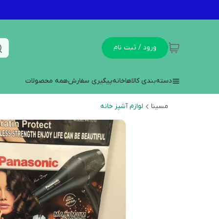
ورود / ثبت نام
دسته‌بندی کالاها
خانه
پیگیری سفارش
همه محصولات
مسینا
لوازم آشپز خانه