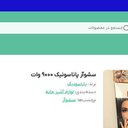
جستجو در محصولات
سشوآر پاناسونیک ۹۰۰۰ وات
برند:
پاناسونیک
دسته‌بندی
:
لوازم آشپز خانه
برچسب‌ها :
سشوآر