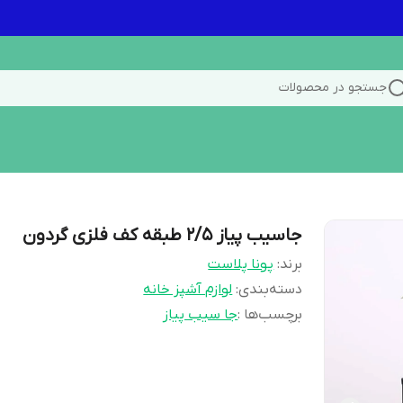
جستجو در محصولات
جاسیب پیاز ۲/۵ طبقه کف فلزی گردون
برند:
پونا پلاست
دسته‌بندی
:
لوازم آشپز خانه
برچسب‌ها :
جا سیب پیاز