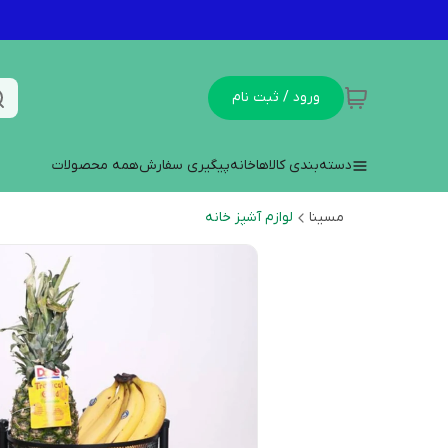
ورود / ثبت نام
دسته‌بندی کالاها
خانه
پیگیری سفارش
همه محصولات
مسینا
لوازم آشپز خانه