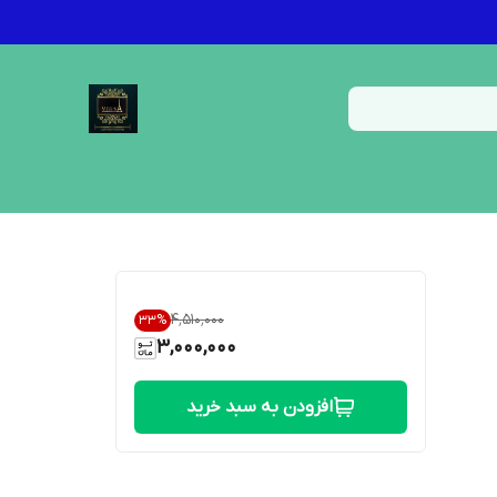
۴٬۵۱۰٬۰۰۰
33
%
3,000,000
افزودن به سبد خرید