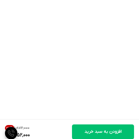
۱٬۸۷۲٬۰۰۰
27
%
افزودن به سبد خرید
1,352,000