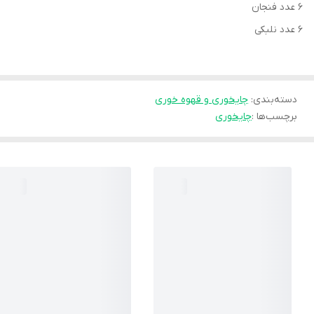
۶ عدد فنجان
۶ عدد نلبکی
دسته‌بندی
:
چایخوری و قهوه خوری
برچسب‌ها :
چایخوری