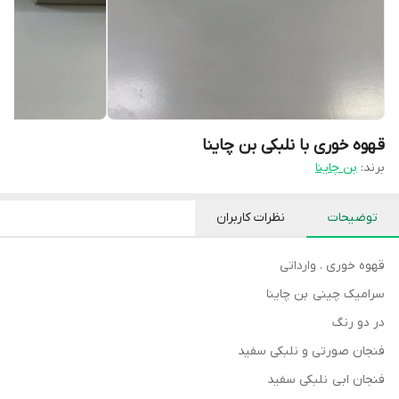
قهوه خوری با نلبکی بن چاینا
برند:
بن چاینا
توضیحات
نظرات کاربران
قهوه خوری . وارداتی
سرامیک چینی بن چاینا
در دو رنگ
فنجان صورتی و نلبکی سفید
فنجان ابی نلبکی سفید