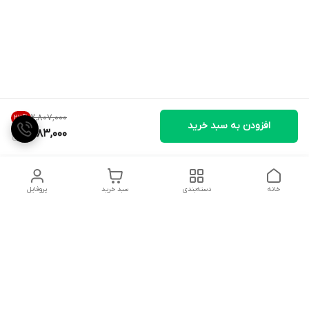
۲٬۸۰۷٬۰۰۰
22
%
افزودن به سبد خرید
2,183,000
خانه
دسته‌بندی
سبد خرید
پروفایل