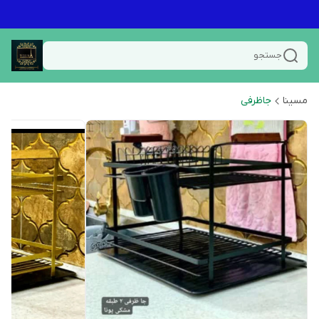
جستجو
مسینا
جاظرفی