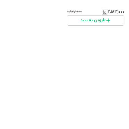
۲٬۱۸۳٬۰۰۰
۲٬۸۰۷٬۰۰۰
افزودن به سبد