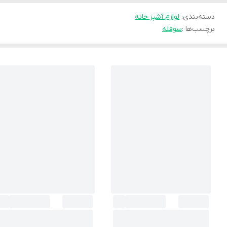
دسته‌بندی
:
لوازم آشپز خانه
برچسب‌ها :
سوفله