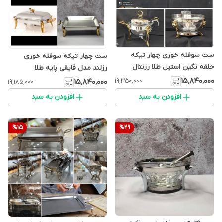
ست سوفله خوری چهار تیکه
ست چهار تیکه سوفله خوری
حلقه نگین استیل طلا رزنتال
رزلند مدل قایقی پایه طلا
۱۵٬۸۴۰٬۰۰۰
۱۹٬۳۵۰٬۰۰۰
۱۵٬۸۴۰٬۰۰۰
۱۹٬۱۸۵٬۰۰۰
افزودن به سبد
افزودن به سبد
%
15
%
29