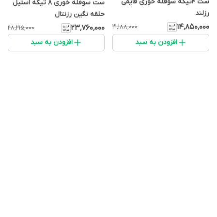
ست ۴تیکه سوفله خوری قایقی
ست سوفله خوری ۸ تیکه استیل
رزلند
حلقه نگین رزنتال
۱۴٬۸۵۰٬۰۰۰
۲۱٬۱۸۸٬۰۰۰
۲۳٬۷۶۰٬۰۰۰
۲۸٬۲۱۵٬۰۰۰
افزودن به سبد
افزودن به سبد