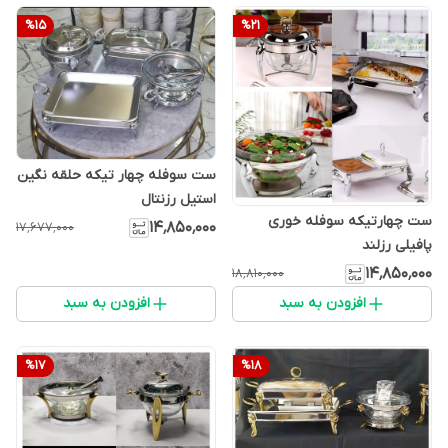
%
15
%
21
ست سوفله چهار تیکه حلقه نگین
استیل رزنتال
ست چهارتیکه سوفله خوری
۱۴٬۸۵۰٬۰۰۰
۱۷٬۶۷۷٬۰۰۰
پافیلی رزلند
۱۴٬۸۵۰٬۰۰۰
۱۸٬۸۱۰٬۰۰۰
افزودن به سبد
افزودن به سبد
%
17
%
18