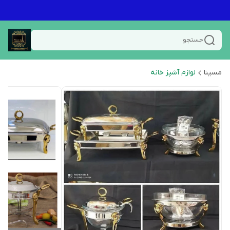
جستجو
مسینا
لوازم آشپز خانه