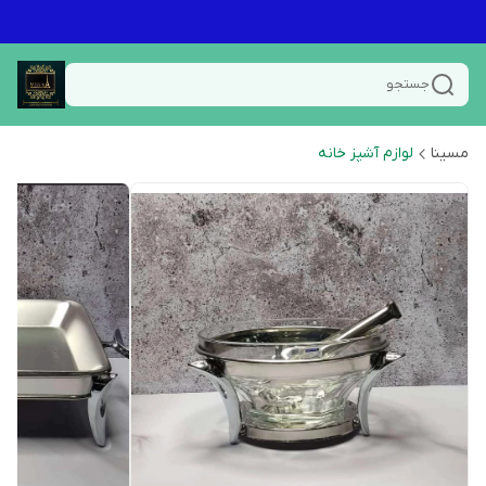
جستجو
مسینا
لوازم آشپز خانه